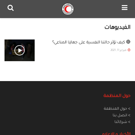
الفيديوهات
🔴 كيف تؤثر حالتنا النفسية على جهازنا المناعي؟
فبراير 11, 2021
حول المنظمة
> حول المنظمة
> اتصل بنا
> شركائنا
الأخبار و الاعلام