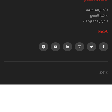
> أخبار المنطمة
> أخبار الفروع
> مركز المعلومات
تابعونا
© 2021