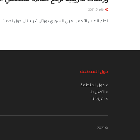
ورشات تدريبية لرفع كفاءة مسعفي اله
يناير 5, 2021
نظم الهلال الأحمر العربي السوري دورتان تدريبيتان حول تحديث 
حول المنظمة
> حول المنظمة
> اتصل بنا
> شركائنا
© 2021