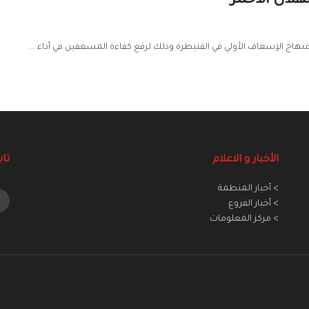
لال الأحمر
منهاج الإسعاف الأولي في القنيطرة وذلك لرفع كفاءة المسعفين في أداء ...
الأخبار و الاعلام
تاب
> أخبار المنطمة
> أخبار الفروع
> مركز المعلومات