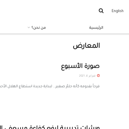
English
الرئيسية
من نحن؟
المعارض
صورة الأسبوع
فبراير 4, 2021
فرحاً بقدومه كأنه حلمٌ صغير... لبداية جديدة استطاع الهلال الأحمر العربي السوري عام 2020 أن يس