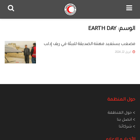
الوسم:
EARTH DAY
مصعب يستعيد مهنته الصديقة للبيئة في ريف إدلب
أبريل 22, 2024
حول المنظمة
> حول المنظمة
> اتصل بنا
> شركائنا
الأخبار و الاعلام