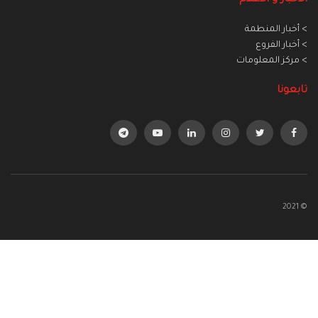
> أخبار المنطمة
> أخبار الفروع
> مركز المعلومات
تابعونا
© 2021