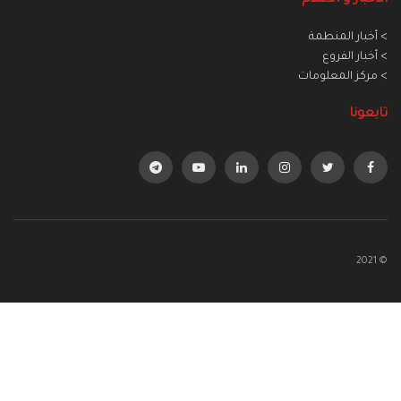
> أخبار المنطمة
> أخبار الفروع
> مركز المعلومات
تابعونا
© 2021