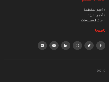
> أخبار المنطمة
> أخبار الفروع
> مركز المعلومات
تابعونا
© 2021