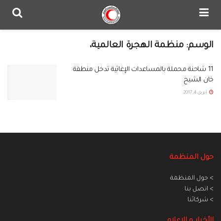
الوسم:
منظمة الهجرة العالمية،
11 شاحنة محملة بالمساعدات الإغاثية تدخل منطقة
خان الشيح
أبريل 4, 2017
حول المنظمة
> حول المنظمة
> اتصل بنا
> شركائنا
الأخبار و الاعلام