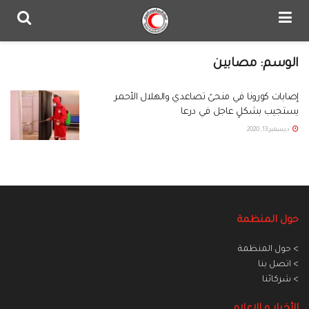
الوسم:
مصابين
إصابات كورونا في منحىً تصاعدي والهلال الأحمر
يستجيب بشكلٍ عاجل في درعا
ديسمبر 13, 2020
حول المنظمة
> حول المنظمة
> اتصل بنا
> شركائنا
الأخبار و الاعلام