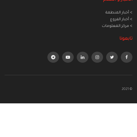
> أخبار المنطمة
> أخبار الفروع
> مركز المعلومات
تابعونا
© 2021