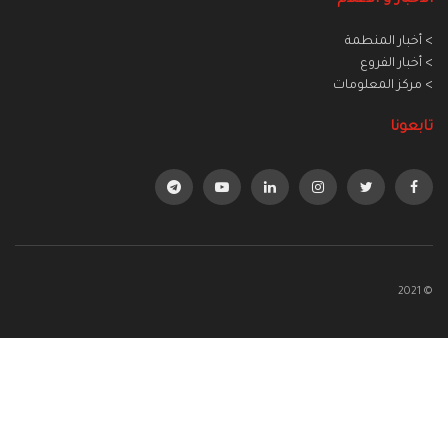
> أخبار المنطمة
> أخبار الفروع
> مركز المعلومات
تابعونا
© 2021