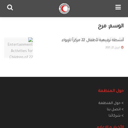
الوسم:
مرح
أنشطة ترفيهية لأطفال 22 مركزاً للإيواء
أبريل 22, 2021
حول المنظمة
> حول المنظمة
> اتصل بنا
> شركائنا
الأخبار و الاعلام