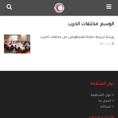
الوسم:
مخلفات الحرب
ورشة تدريبية حمايةً للمتطوعين من مخلفات الحرب
يناير 7, 2021
حول المنظمة
> حول المنظمة
> اتصل بنا
> شركائنا
الأخبار و الاعلام