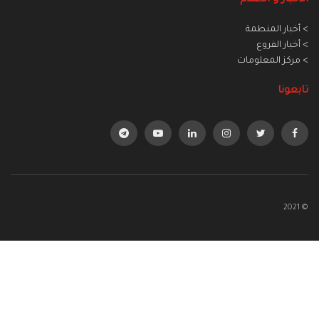
> أخبار المنطمة
> أخبار الفروع
> مركز المعلومات
تابعونا
© 2021