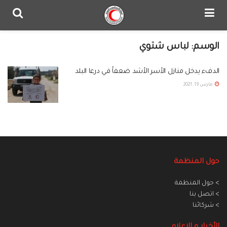
الوسم:
لباس شتوي
الدفء يدخل منازل الأسر الأشد ضعفاً في درعا البلد
مارس 19, 2021
حول المنظمة
> حول المنظمة
> اتصل بنا
> شركائنا
الأخبار و الاعلام