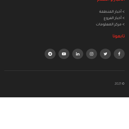
> أخبار المنطمة
> أخبار الفروع
> مركز المعلومات
تابعونا
© 2021