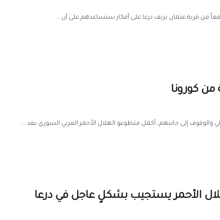
الي والوقوف إلى جانبهم، أكمل متطوعو الهلال الأحمر العربي السوري بعد ...
لال الأحمر يستجيب بشكلٍ عاجل في درعا