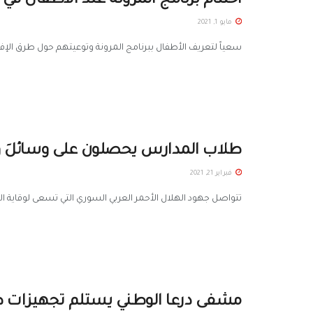
اختتام برنامج المرونة عند الأطفال في 
مايو 1, 2021
سعياً لتعريف الأطفال ببرنامج المرونة وتوعيتهم حول طرق الإفادة
طلاب المدارس يحصلون على وسائلَ وقا
فبراير 21, 2021
تتواصل جهود الهلال الأحمر العربي السوري التي تسعى لوقاية ا
مشفى درعا الوطني يستلم تجهيزات ط