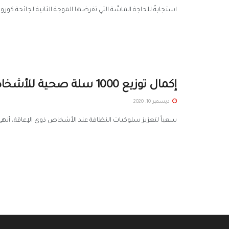
استجابةً للحاجة الماسَّة التي تفرضها الموجة الثانية لجائحة كور
إكمال توزيع 1000 سلة صحية للأشخاص ذوي الإعاقة في درعا
ديسمبر 10, 2020
سعياً لتعزيز سلوكيات النظافة عند الأشخاص ذوي الإعاقة، أنهى متطوعو الهل