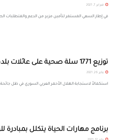
فبراير 7, 2021
في إطار السعي المستمر لتأمين مزيدٍ من الدعم والمتطلبات الطبية
توزيع 1771 سلة صحية على عائلات بلدة القنية
يناير 26, 2021
استكمالاً لاستجابة الهلال الأحمر العربي السوري في ظل جائحة ك
برنامج مهارات الحياة يتكلل بمبادرة لل
يناير 12, 2021