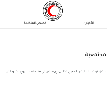
الأخبار
قصص المنظمة
لمجتمعية
 دمشق تواكب الماراثون الخيري #‏كلنا_مع_بعض في منطقة مشروع دمـّر و الذي ...