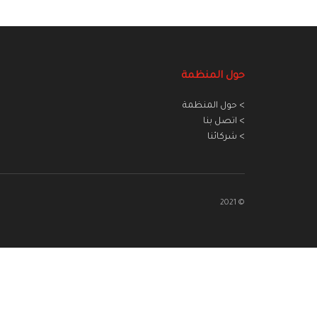
حول المنظمة
> حول المنظمة
> اتصل بنا
> شركائنا
© 2021