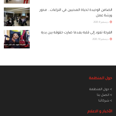
الضامن الوحيدة لحياة المدنيين في النزاعات… محور
ورشة عمل
ديسمبر 8, 2020
الفرحة تعود إلى قلبه بعدما صارت حقوقه بين يديه
ديسمبر 10, 2020
حول المنظمة
> حول المنظمة
> اتصل بنا
> شركائنا
الأخبار و الاعلام