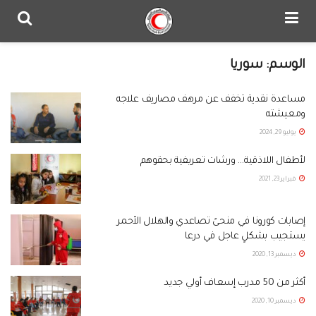
الوسم:
سوريا
مساعدة نقدية تخفف عن مرهف مصاريف علاجه
ومعيشته
يوليو 29, 2024
لأطفال اللاذقية… ورشات تعريفية بحقوهم
فبراير 23, 2021
إصابات كورونا في منحىً تصاعدي والهلال الأحمر
يستجيب بشكلٍ عاجل في درعا
ديسمبر 13, 2020
أكثر من 50 مدرب إسعاف أولي جديد
ديسمبر 10, 2020