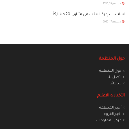
ديسمبر 19, 2020
أساسيات إدارة البيانات في متناول 20 مشاركاً
ديسمبر 17, 2020
حول المنظمة
> حول المنظمة
> اتصل بنا
> شركائنا
الأخبار و الاعلام
> أخبار المنطمة
> أخبار الفروع
> مركز المعلومات