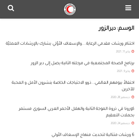
الوسم:
ديرالزور
اختتام ورشات مقدمي الرعاية…..والإسعاف الأوّلي يشارك بالإرشادات العمليّة
يناير 11, 2021
برنامج الصحة المجتمعية في مرحلته الثانية يصل إلى دير الزور
يناير 9, 2021
احتفالاً بيومهم العالمي….ذوو الاحتياجات الخاصة ينشرون الأمل و المحبة
للآخرين
ديسمبر 28, 2020
كورونا في ذروة الموجة الثانية والهلال الأحمر العربي السوري مستمر
بحملات التعقيم
ديسمبر 24, 2020
6 ورشات متتالية لتحديث منهاج الإسعاف الأولي