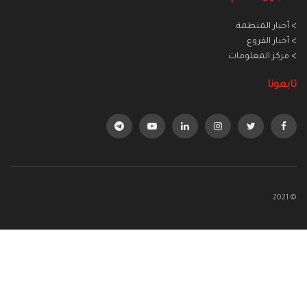
> أخبار المنطمة
> أخبار الفروع
> مركز المعلومات
تابعونا
© 2021