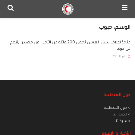
الوسم:
حبوب
منحة أعلاف سبل العيش تحمي 200 عائلة من التخلي عن مصادر رزقهم
في دوما
يناير 14, 2021
حول المنظمة
> حول المنظمة
> اتصل بنا
> شركائنا
الأخبار و الاعلام