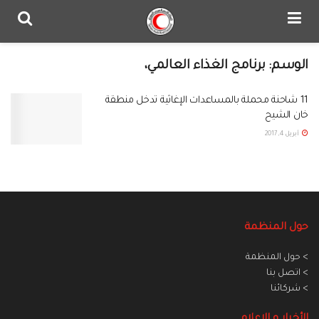
الوسم:
برنامج الغذاء العالمي،
11 شاحنة محملة بالمساعدات الإغاثية تدخل منطقة
خان الشيح
أبريل 4, 2017
حول المنظمة
> حول المنظمة
> اتصل بنا
> شركائنا
الأخبار و الاعلام