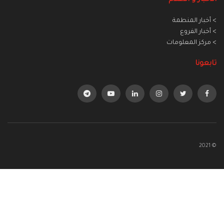
> أخبار المنطمة
> أخبار الفروع
> مركز المعلومات
تابعونا
© 2021