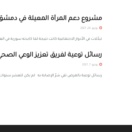
مشروع دعم المرأة المعيلة في دمشق
يونيو 24, 2021
تبدّلات في الأدوار الاجتماعية كانت نتيجة لما كابدته سورية ف
رسائل توعية لفريق تعزيز الوعي الص
يونيو 7, 2021
رسائل توعية بالمرض تقي شرّ الإصابة به لم يكن للعشر سنوات ا