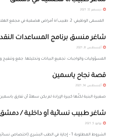
شاغر طبيب/ة هضمية في دمشق
ديسمبر 12, 2021
المسمى الوظيفي: 2. طبيب/ة أمراض هضمية في مجمع الهلال الأحمر الطبي (الأكرم) المسؤوليات: مساعدة المرضى وتقديم جميع الخدمات الطبية ...
شاغر منسق برنامج المساعدات النق
أغسطس 8, 2021
المسؤوليات والواجبات: تجميع البيانات وتحليلها. جمع وتنقيح ومع
قصة نجاح ياسمين
أغسطس 14, 2021
صغيرة البنية لكنّها كبيرة الإرادة لم يكن سهلاً أن تفارق ياسمين
شاغر طبيب نسائية أو داخلية / دمشق
يوليو 5, 2021
الشروط المطلوبة: 1 – إجازة في الطب البشري (اختصاص نسائية أو داخلية). 2- خبرة في العمل على جهاز الإيكو. 3- ...