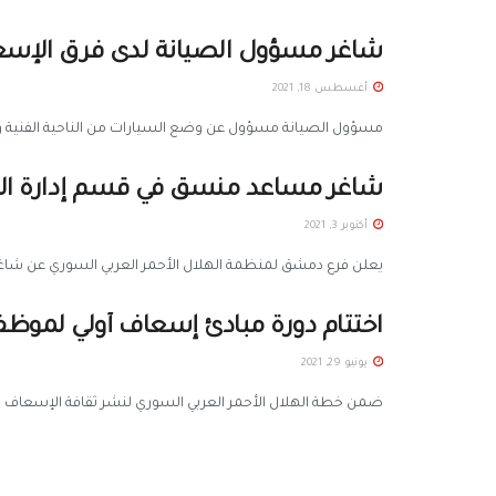
شاغر مسؤول الصيانة لدى فرق الإس
أغسطس 18, 2021
مسؤول الصيانة مسؤول عن وضع السيارات من الناحية الفنية وجهوزيتها مكانيكياً • شروط ال
شاغر مساعد منسق في قسم إدارة ال
أكتوبر 3, 2021
يعلن فرع دمشق لمنظمة الهلال الأحمر العربي السوري عن شاغر
اختتام دورة مبادئ إسعاف أولي لموظ
يونيو 29, 2021
ضمن خطة الهلال الأحمر العربي السوري لنشر ثقافة الإسعاف الأو