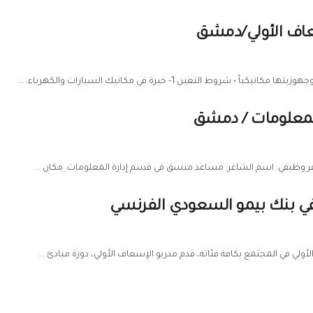
عاف الأولي/دمشق
تعين 1- خبرة في مكانيك السيارات والكهرباء. ...
معلومات / دمشق
 وظيفي: اسم الشاغر: مساعد منسق في قسم إدارة المعلومات. مكان ...
في بنك بيمو السعودي الفرنسي
لي في المجتمع بكافة فئاته، قدم مدربو الإسعاف الأولي، دورة مبادئ ...