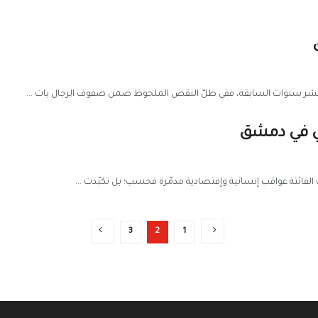
ي العشر سنوات السابقة، ففي ظلّ النقص الملحوظ ضمن صفوف الرجال بات ...
حي في دمشق
لفائتة عواقب إنسانية وإقتصادية مدمّرة فحسب؛ بل تكبّدت ...
3
2
1