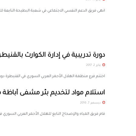
انهى فريق الدعم النفسي الاجتماعي في شعبة البطيحة التابعة لل
دورة تدريبية في إدارة الكوارث بالقنيطر
يناير 2, 2017
اختتم فرع منظمة الهلال الأحمر العربي السوري في القنيطرة دورة تدريبية حول "مب
استلام مواد لتخديم بئر مشفى أباظة 
ديسمبر 7, 2016
قام فريق المياه والإصحاح التابع للهلال الأحمر العربي السوري في القنيطرة، يوم الأثنين 28/11/2016 باست