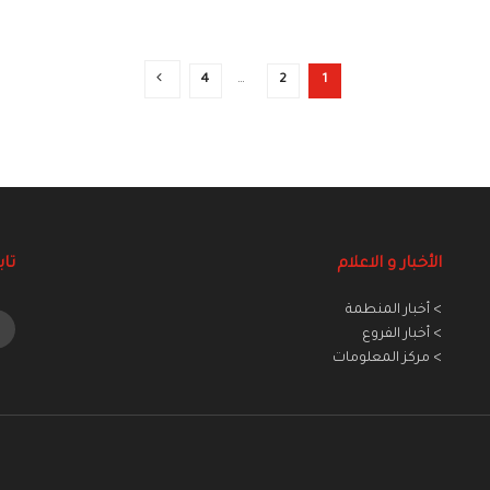
4
…
2
1
الأخبار و الاعلام
تاب
> أخبار المنطمة
> أخبار الفروع
> مركز المعلومات