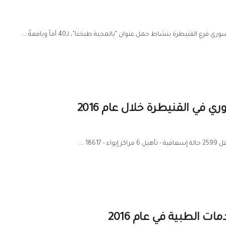
 القنيطرة بنشاط حمل عنوان "بالمحبة طبخنا"، لـ40 أماً ويافعةً ...
 في القنيطرة خلال عام 2016