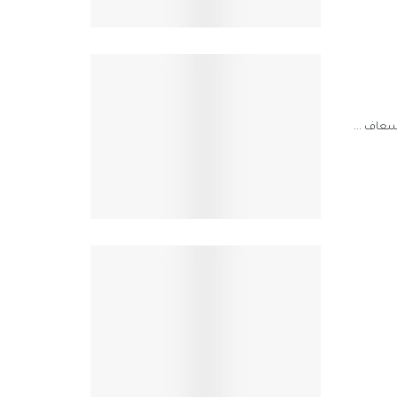
سعاف ...