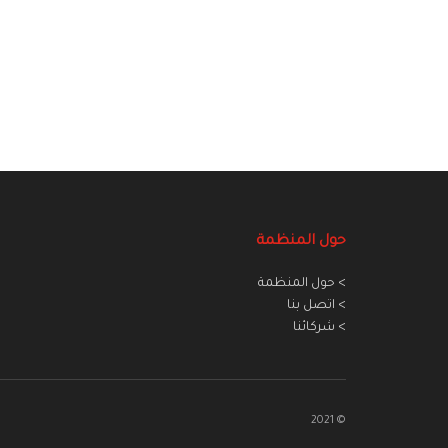
حول المنظمة
> حول المنظمة
> اتصل بنا
> شركائنا
© 2021