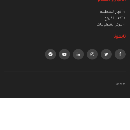
> أخبار المنطمة
> أخبار الفروع
> مركز المعلومات
تابعونا
© 2021