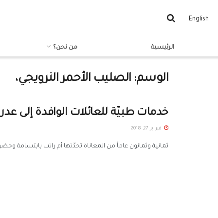
English
الرئيسية
من نحن؟
الوسم:
الصليب الأحمر النرويجي،
خدمات طبيّة للعائلات الوافدة إلى عدرا
فبراير 27, 2018
ثمانية وثمانون عاماً من المعاناة تحدّتها أم راتب بابتسامة وحضور