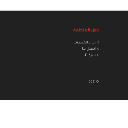
حول المنظمة
> حول المنظمة
> اتصل بنا
> شركائنا
© 2021