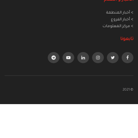
> أخبار المنطمة
> أخبار الفروع
> مركز المعلومات
تابعونا
© 2021