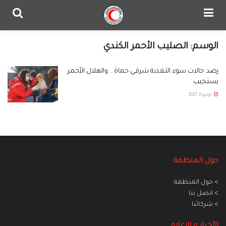
الوسم:
الصليب الأحمر الكندي
رصد حالات سوء التغذية شرقي حماة… والهلال الأحمر
يستجيب
يونيو 6, 2021
حول المنظمة
> حول المنظمة
> اتصل بنا
> شركائنا
الأخبار و الاعلام