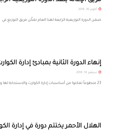
فريق الإغاثة ينفّذ الدورة التوزيعية الرا
أكتوبر 30, 2018
ضمن الدورة التوزيعية الرابعة لهذا العام تمكّن فريق التوزيع في اله
إنهاء الدورة الثانية بمبادئ إدارة الكوار
سبتمبر 16, 2018
23 متطوعاً تمكنوا من أساسيات إدارة الكوارث والاستجابة لها وفق مراحلها ضمن دورة مبادئ إدارة الكوارث التي بدأها فرع الهلال ...
الهلال الأحمر يختتم دورة في إدارة الك