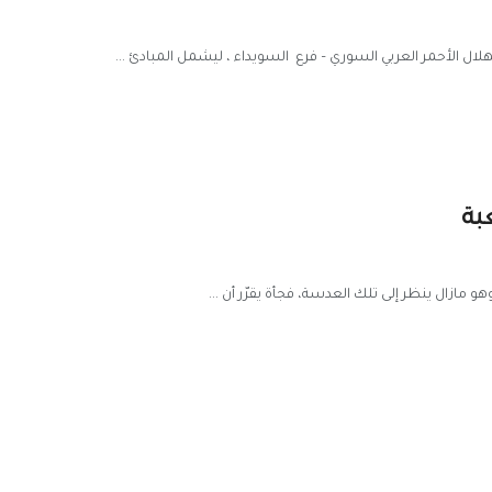
هلال الأحمر العربي السوري – فرع السويداء ، ليشمل المبادئ ...
بة
و مازال ينظر إلى تلك العدسة، فجأة يقرّر أن ...