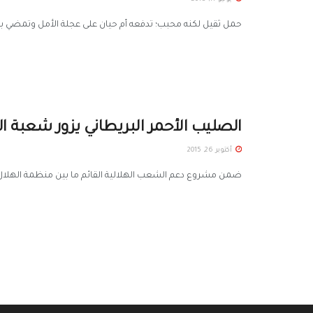
حمل ثقيل لكنه محبب؛ تدفعه أم حيان على عجلة الأمل وتمضي به نح
الصليب الأحمر البريطاني يزور شعبة ا
أكتوبر 26, 2015
ضمن مشروع دعم الشعب الهلالية القائم ما بين منظمة الهلال ال