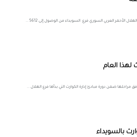
بعة
لال الأحمر العربي السوري فرع السويداء من الوصول إلى 5612 ...
ث لهذا العام
وارث بالسويداء