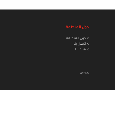
حول المنظمة
> حول المنظمة
> اتصل بنا
> شركائنا
© 2021