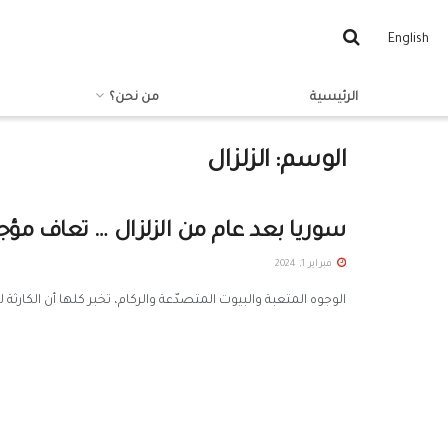
English
الرئيسية
من نحن؟
الوسم:
الزلزال
سوريا بعد عام من الزلزال … تعاف مؤجل
فبراير 1, 2024
الوجوه المتعبة والبيوت المتصدّعة والركام، تخبر كلها أن الكارثة لم