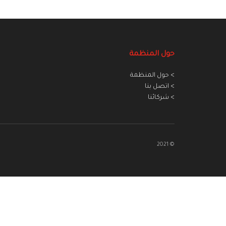
حول المنظمة
> حول المنظمة
> اتصل بنا
> شركائنا
© 2021