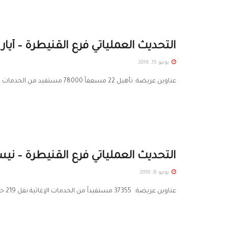
التحديث العملياتي فرع القنيطرة – أيار 2016
يونيو 15, 2016
عناوين عريضة: تأهيل 22 مسعفاً 78000 مستفيد من الخدمات الإغاثية نقل 195 حالة إسعافية 1457 مستفيداً من خدمات العيادة المتنقلة ...
التحديث العملياتي فرع القنيطرة – نيسان 
يونيو 8, 2016
عناوين عريضة: 37355 مستفيداً من الخدمات الإغاثية نقل 219 حالة إسعافية معاينة 1490 مريضاً وتزويدهم بالأدوية المجانية تركيب 3 مولدات ...