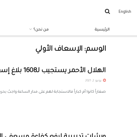
English
الرئيسية
من نحن؟
الوسم:
الإسعاف الأولي
الهلال الأحمر يستجيب لـ1608 بلاغ إسعافي في درعا منذ بداية العام
يونيو 2, 2021
صغاراً كانوا أم كباراً فالاستجابة لهم على مدار الساعة واجبٌ يح