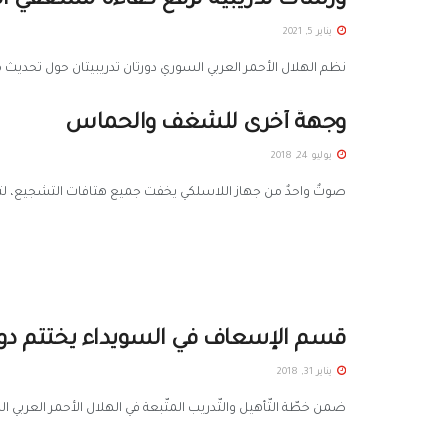
ورشات تدريبية لرفع كفاءة مسعفي اله
يناير 5, 2021
نظم الهلال الأحمر العربي السوري دورتان تدريبيتان حول تحديث 
وجهةٌ أخرى للشغف والحماس
يوليو 24, 2018
صوتٌ واحدٌ من جهاز اللاسلكي يخفت جميع هتافات التشجيع، ل
قسم الإسعاف في السويداء يختتم دور
يناير 31, 2018
ضمن خطّة التّأهيل والتّدريب المتّبعة في الهلال الأحمر العربي