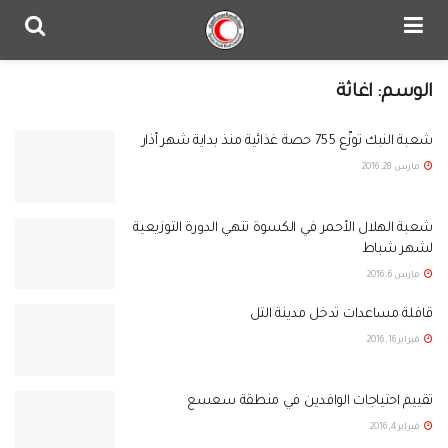
الوسم:
اغاثة
شعبة النبك توزّع 755 حصة غذائية منذ بداية شهر أذار‎
مارس 28, 2016
شعبة الهلال الأحمر في الكسوة تنهي الدورة التوزيعية
لشهر شباط‎
مارس 6, 2016
قافلة مساعدات تدخل مدينة التل
فبراير 16, 2016
تقييم احتياجات الوافدين في منطقة سعسع
فبراير 4, 2016