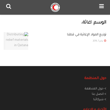
الوسم:
اغاثة،
توزيع المواد الإغاثية في قطنا
يناير 7, 2016
حول المنظمة
> حول المنظمة
> اتصل بنا
> شركائنا
الأخبار و الاعلام