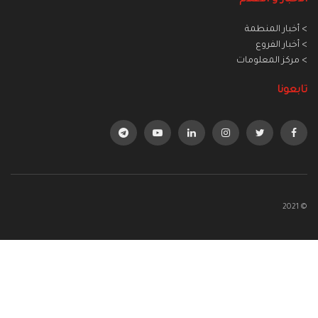
> أخبار المنطمة
> أخبار الفروع
> مركز المعلومات
تابعونا
© 2021