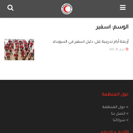
الوسم:
اسفير
أربعة أيام تدريبية على دليل اسفير في السويداء
أبريل 28, 2021
حول المنظمة
> حول المنظمة
> اتصل بنا
> شركائنا
الأخبار و الاعلام