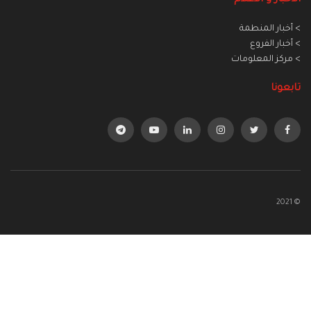
> أخبار المنطمة
> أخبار الفروع
> مركز المعلومات
تابعونا
© 2021