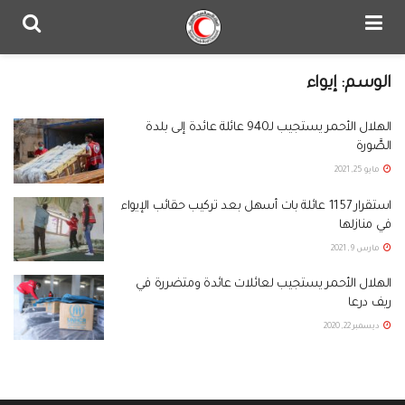
الوسم:
إيواء
الهلال الأحمر يستجيب لـ940 عائلة عائدة إلى بلدة
الصَّورة
مايو 25, 2021
استقرار 1157 عائلة بات أسهل بعد تركيب حقائب الإيواء
في منازلها
مارس 9, 2021
الهلال الأحمر يستجيب لعائلات عائدة ومتضررة في
ريف درعا
ديسمبر 22, 2020