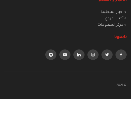
> أخبار المنطمة
> أخبار الفروع
> مركز المعلومات
تابعونا
© 2021