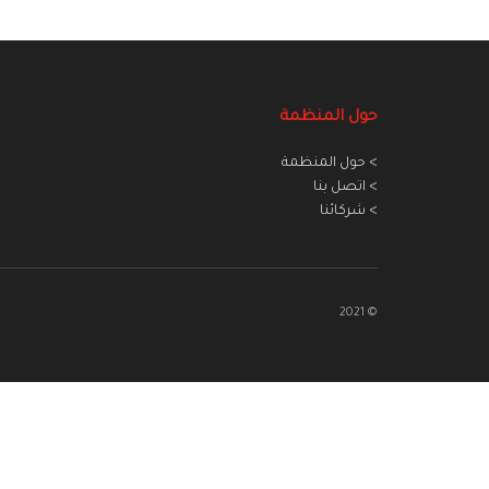
حول المنظمة
> حول المنظمة
> اتصل بنا
> شركائنا
© 2021