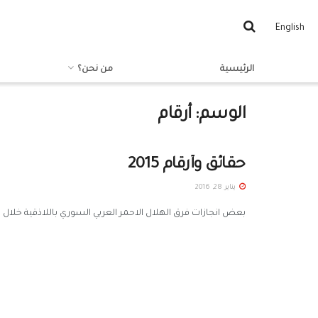
English
الرئيسية
من نحن؟
الوسم:
أرقام
حقائق وأرقام 2015
يناير 28, 2016
بعض انجازات فرق الهلال الاحمر العربي السوري باللاذقية خلال العام 2015: - فريق الدعم النفسي الاجتماعي وصلت أعداد المس