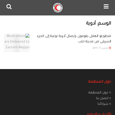
الوسم:
أدوية
متطوعو الهلال يقومون بإيصال أدوية نوعية إلى الجزء
الشرقي من مدينة حلب
مارس 11, 2015
حول المنظمة
> حول المنظمة
> اتصل بنا
> شركائنا
الأخبار و الاعلام