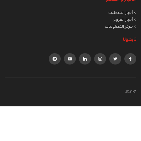
> أخبار المنطمة
> أخبار الفروع
> مركز المعلومات
تابعونا
© 2021