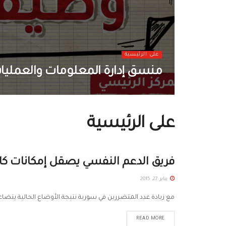
على الرئيسية
منسق إدارة المعلومات والعمليات 
على الرئيسية
فريق الدعم النفسي يصقل إمكانات كادر
يناير 27, 2015
مع زيادة عدد المتضررين في سورية نتيجة الأوضاع الحالية يتضا
READ MORE