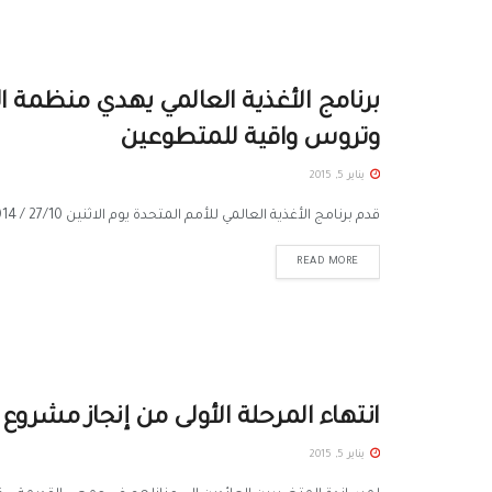
برنامج الأغذية العالمي يهدي منظمة ا
وتروس واقية للمتطوعين
يناير 5, 2015
قدم برنامج الأغذية العالمي للأمم المتحدة يوم الاثنين 27/10 / 2014 خمسة عشرة شاحنة وسيارتين دفع رباعي وثلاثة وعشرون سترة...
READ MORE
انتهاء المرحلة الأولى من إنجاز مشرو
يناير 5, 2015