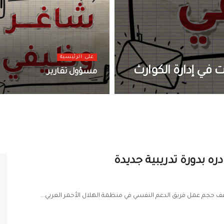
على الرئيسية
في إدارة الكوارث
مسؤول تقارير
ه بدورة تدريبية جديدة
عف حجم عمل فريق الدعم النفسي في منظمة الهلال الأحمر العربي...