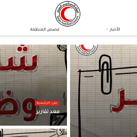
الأخبار
قصص المنظمة
على الرئيسية
معد تقارير