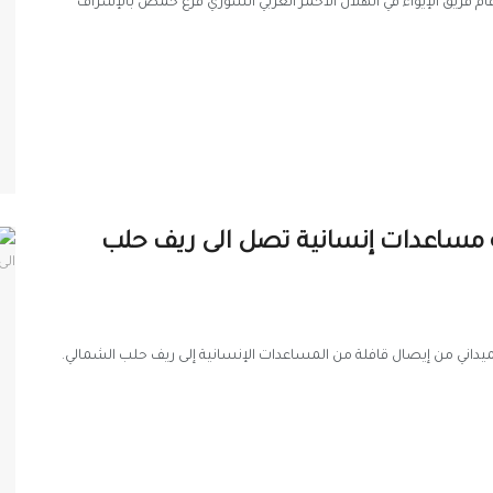
م فريق الإيواء في الهلال الأحمر العربي السوري فرع حمص بالإشراف
ة مساعدات إنسانية تصل الى ريف حلب
يداني من إيصال قافلة من المساعدات الإنسانية إلى ريف حلب الشمالي.