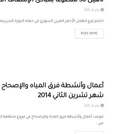
تأهيل 36 متطوعاً بمبادئ الإسعاف الأولي
يناير 6, 2015
اختتم فرع الهلال الأحمر العربي السوري في حماه الدورة التدريبية بمبادئ الإ
READ MORE
أعمال وأنشطة فرق المياه والإصحاح م
شهر تشرين الثاني 2014
يناير 6, 2015
تنوعت أعمال وأنشطة فرق المياه والإصحاح في فروع منظمة الهلا
من...