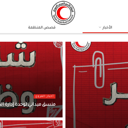
الأخبار
قصص المنظمة
أخبار الفروع
منسق ميداني لوحدة إدارة ال