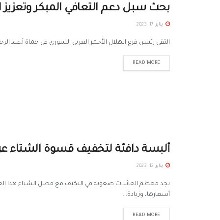
بحث سبل دعم التعافي المبكر وتعزيز 
يناير 17, 2023
التقى رئيس فرع الهلال الأحمر العربي السوري في حماة أ.عبد ال
READ MORE
ألبسة دافئة لتخفيف قسوة الشتاء عن 
يناير 12, 2023
تجد معظم العائلات صعوبة في التكيف مع فصل الشتاء هذا العا
أسعارها، وزيادة...
READ MORE