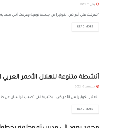
يناير 11, 2023
"تعرفت على أعراض الكوليرا في جلسة توعية وعرفت أنني مصابة بها" تقول فايزة (59 عاماً)، وقد تع
READ MORE
أنشطة متنوعة للهلال الأحمر العربي 
ديسمبر 6, 2022
تعتبر الكوليرا من الأمراض البكتيرية التي تصيب الإنسان عن طر
READ MORE