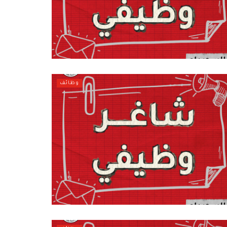
وظائف