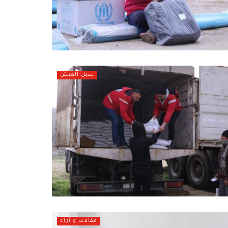
سبل العيش
مقالات و آراء