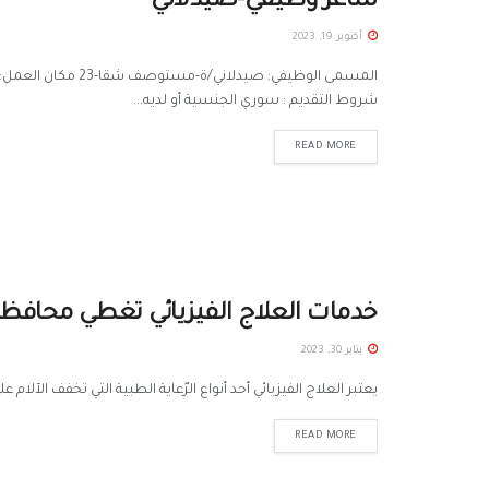
شاغر وظيفي-صيدلاني
أكتوبر 19, 2023
المسمى الوظيفي: صي
شروط التقديم : سوري الجنسية أو لديه...
READ MORE
خدمات العلاج الفيزيائي تغطي محافظة
يناير 30, 2023
يعتبر العلاج الفيزيائي أحد أنواع الرّعاية الطبية التي تخفف ال
READ MORE