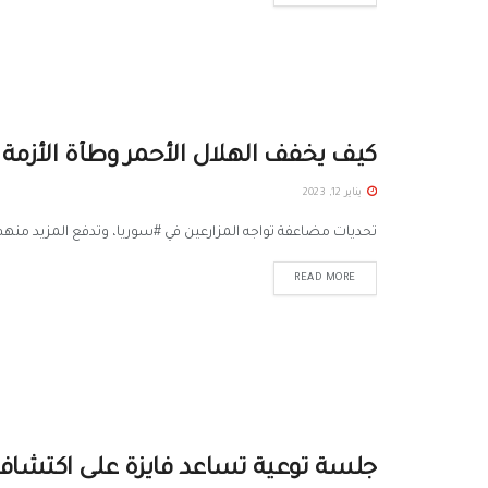
كيف يخفف الهلال الأحمر وطأة الأزمة و
يناير 12, 2023
تحديات مضاعفة تواجه المزارعين في #سوريا، وتدفع المزيد منهم له
READ MORE
جلسة توعية تساعد فايزة على اكتشاف إ