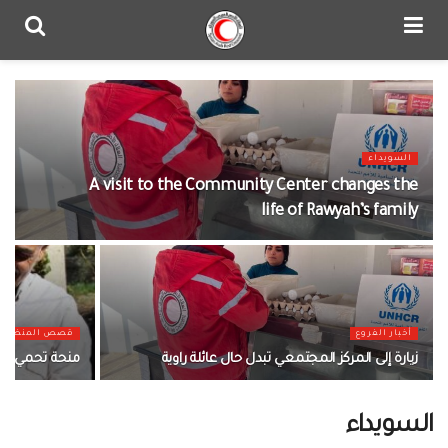
السويداء
A visit to the Community Center changes the
life of Rawyah’s family
أخبار الفروع
قصص المنظمة
زيارة إلى المركز المجتمعي تبدل حال عائلة راوية
منحة تحمي مه
السويداء