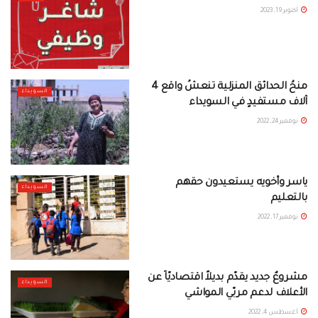
أكتوبر 19, 2023
منحُ الحدائق المنزلية تنعشُ واقع 4
السويداء
آلاف مستفيدٍ في السويداء
نوفمبر 24, 2022
ياسر وأخويه يستعيدون حقهم
السويداء
بالتعليم
نوفمبر 17, 2022
مشروعٌ جديد يقدّم بديلاً اقتصاديّاً عن
السويداء
الأعلاف لدعم مربّي المواشي
أغسطس 4, 2022