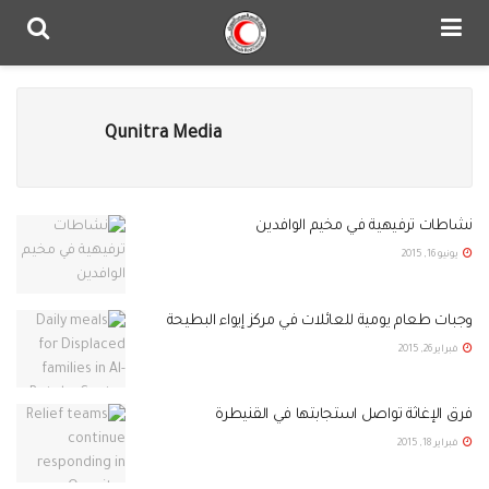
Qunitra Media
نشاطات ترفيهية في مخيم الوافدين
يونيو 16, 2015
وجبات طعام يومية للعائلات في مركز إيواء البطيحة
فبراير 26, 2015
فرق الإغاثة تواصل استجابتها في القنيطرة
فبراير 18, 2015