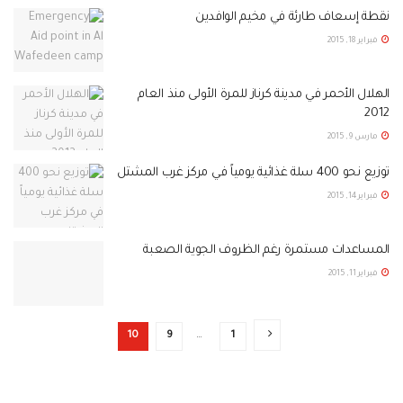
نقطة إسعاف طارئة في مخيم الوافدين
فبراير 18, 2015
الهلال الأحمر في مدينة كرناز للمرة الأولى منذ العام
2012
مارس 9, 2015
توزيع نحو 400 سلة غذائية يومياً في مركز غرب المشتل
فبراير 14, 2015
المساعدات مستمرة رغم الظروف الجوية الصعبة
فبراير 11, 2015
10
9
…
1