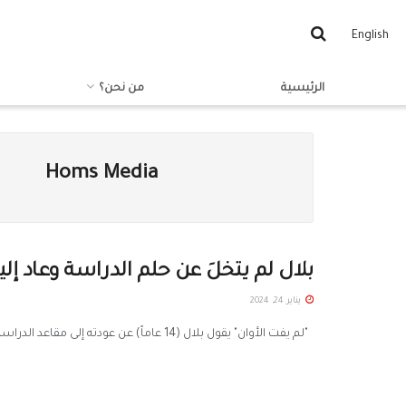
English
الرئيسية
من نحن؟
Homs Media
بلال لم يتخلَ عن حلم الدراسة وعاد إليها بع
يناير 24, 2024
"لم يفت الأوان" يقول بلال (14 عاماً) عن عودته إلى مقاعد الدراسة، رغم انقطاعه عنها لثلاث سنوات، من أجل...