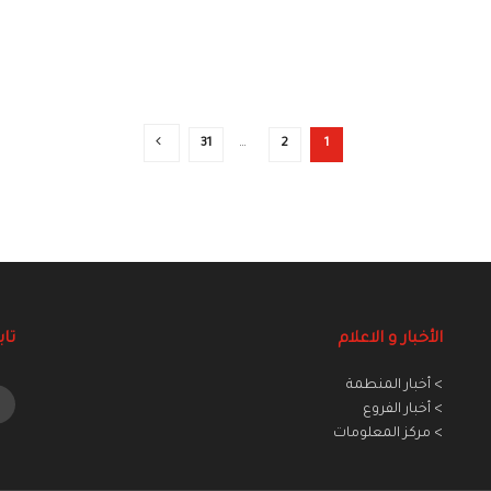
31
…
2
1
الأخبار و الاعلام
تاب
> أخبار المنطمة
> أخبار الفروع
> مركز المعلومات