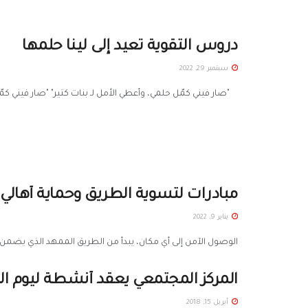
دروس التقوية تعيد إلى لينا حلمها
سبتمبر 29, 2022
"صار فيني كمّل حلمي، وأعطي الأمل لـ بنات كتير" "صار فيني كمّل 
مبادرات لتسوية الطريق وحماية أهالي
يناير 9, 2022
الوصول الآمن إلى أي مكان، يبدأ من الطريق الممهد الذي يضمن
المركز المجتمعي يعقد أنشطة ليوم الم
أبريل 15, 2018