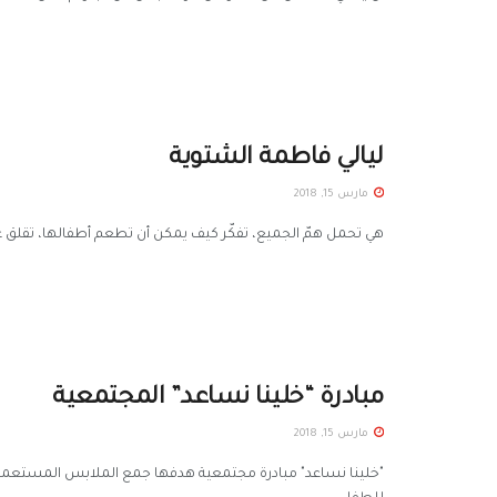
ليالي فاطمة الشتوية
مارس 15, 2018
هي تحمل همّ الجميع، تفكّر كيف يمكن أن تطعم أطفالها، تقلق ع
مبادرة “خلينا نساعد” المجتمعية
مارس 15, 2018
"خلينا نساعد" مبادرة مجتمعية هدفها جمع الملابس المستعملة و