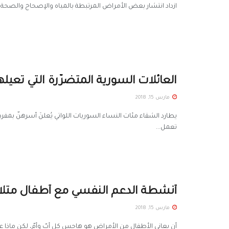
ازداد انتشار بعض الأمراض المرتبطة بالمياه والإصحاح والصحة ا
العائلات السورية المتضرّرة التي تعيل
مارس 15, 2018
يطارد الشقاء مئات النساء السوريات اللواتي يُعلنَ أسرهنّ بمف
تعمل...
أنشطة الدعم النفسي مع أطفال متلاز
مارس 15, 2018
أن يعاني الأطفال من الأمراض هو هاجس كل أبّ وأمّ، لكن ماذا ع