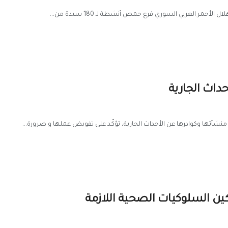
أحمر العربي السوري فرع حمص أنشطة لـ 180 سيدة من...
داث الجارية
نشآتها وكوادرها عن الأحداث الجارية، تؤكّد على تفويض عملها و ضرورة...
ين السلوكيات الصحية اللازمة