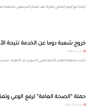
تزامناً مع اليوم العالمي للمرأة عقد المركز المجتمعي بمنظمة الهلال ال
خروج شعبة دوما عن الخدمة نتيجة الأح
أبريل 8, 2018
تناشد منظمة الهلال الأحمر العربي السوري كل الأطراف بتحييد م
حملة “الصحة العامة” لرفع الوعي وتمك
مارس 15, 2018