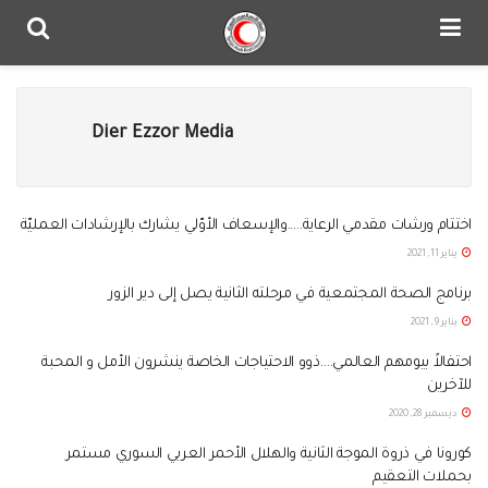
Dier Ezzor Media
اختتام ورشات مقدمي الرعاية…..والإسعاف الأوّلي يشارك بالإرشادات العمليّة
يناير 11, 2021
برنامج الصحة المجتمعية في مرحلته الثانية يصل إلى دير الزور
يناير 9, 2021
احتفالاً بيومهم العالمي….ذوو الاحتياجات الخاصة ينشرون الأمل و المحبة
للآخرين
ديسمبر 28, 2020
كورونا في ذروة الموجة الثانية والهلال الأحمر العربي السوري مستمر
بحملات التعقيم