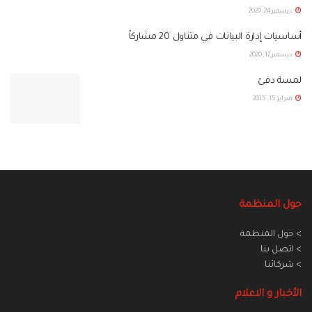
ديسمبر 24, 2020
أساسيات إدارة البيانات في متناول 20 مشاركاً
ديسمبر 17, 2020
لمسة دفئ
فبراير 15, 2015
حول المنظمة
> حول المنظمة
> اتصل بنا
> شركائنا
الأخبار و الاعلام