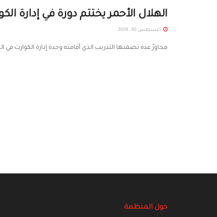
الهلال الأحمر يختتم دورة في إدارة الك
أغسطس 30, 2018
محاورٌ عدة تضمنها التدريب الذي أقامته وحدة إدارة الكوارث في ال
حول المنظمة