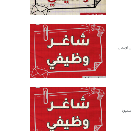
رمز الوظيفي: HRG031 يرجى من المهتمين ارسال
 المهتمين ارسال السيرة