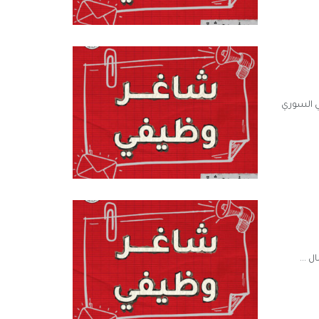
ي السوري
 ...