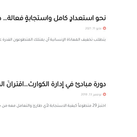
نحو استعدادٍ كامل واستجابةٍ فعالة… 
مايو 11, 2021
يتطلب تخفيف المعاناة الإنسانية أن يمتلك المتطوعون القدرة عل
دورة مبادئ في إدارة الكوارث…اقترانُ ا
نوفمبر 13, 2018
اختبرَ 29 متطوعاً كيفية الاستجابة لأي طارئ والتعامل معه من خلال سيناريو تدريبي كامل قدّمه المدرّبون في ختام دورة مبادئ ...