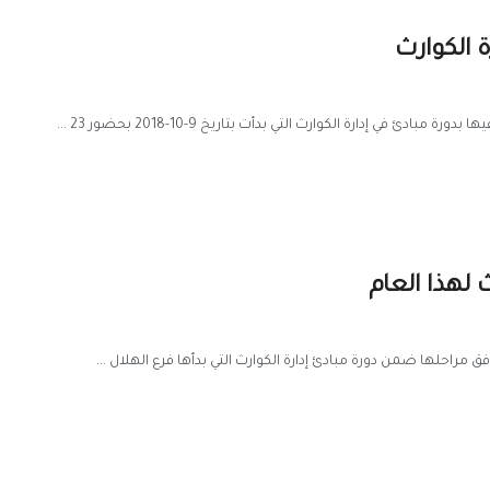
 إدارة الكوارث التي بدأت بتاريخ 9-10-2018 بحضور 23 ...
ث لهذا العام