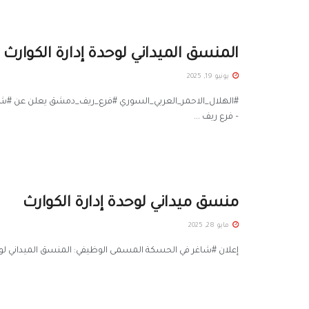
المنسق الميداني لوحدة إدارة الكوارث
يونيو 19, 2025
#الهلال_الاحمر_العربي_السوري #فرع_ريف_دمشق يعلن عن #شاغر 
– فرع ريف ...
منسق ميداني لوحدة إدارة الكوارث
مايو 28, 2025
إعلان #شاغر في الحسكة المسمى الوظيفي: المنسق الميداني لوحدة