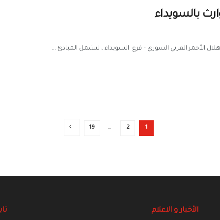
وارث بالسويداء
هلال الأحمر العربي السوري – فرع السويداء ، ليشمل المبادئ ...
19
…
2
1
الأخبار و الاعلام
تاب