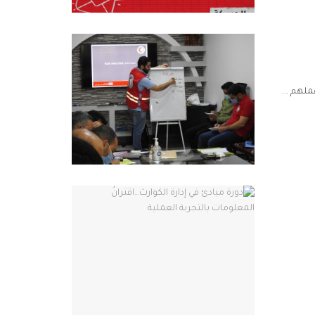
لهم ...