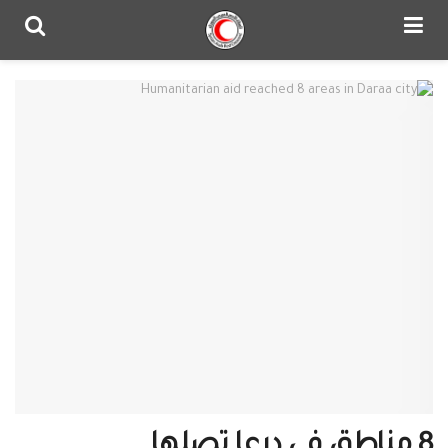
8 مناطق في درعا تصلها