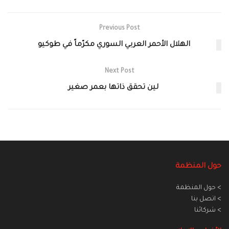
Previous Post
الهلال الأحمر العربي السوري مكرّماً في طوكيو
Next Post
لين تحقق ذاتها بعمر صغير
حول المنظمة
> حول المنظمة
> اتصل بنا
> شركائنا