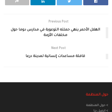
Previous Post
الهلال الأحمر ينهي حملته التوعوية في مدارس دوما حول
مخلفات الأزمة
Next Post
قافلة مساعدات إنسانية لمدينة درعا
حول المنظمة
> حول المنظمة
> اتصل بنا