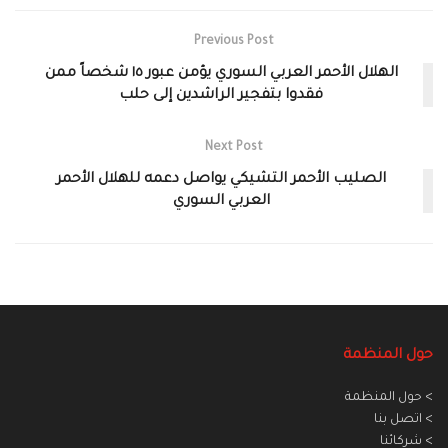
Previous Post
الهلال الأحمر العربي السوري يؤمن عبور ١٥ شخصاً ممن
فقدوا بتفجير الراشدين إلى حلب
Next Post
الصليب الأحمر التشيكي يواصل دعمه للهلال الأحمر
العربي السوري
حول المنظمة
> حول المنظمة
> اتصل بنا
> شركائنا