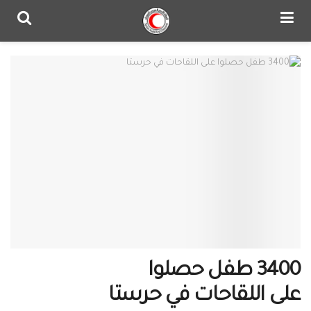
3400 طفل حصلوا
على اللقاحات في حرستا