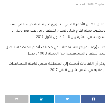
مايو 13, 2018
1 min read
أطلق
الهلال الأحمر العربي السوري
عبر شعبة
حرستا
في
ريف
دمشق
، حملة لقاح شلل فموي للأطفال من عمر يوم وحتى 5
سنوات، في الفترة بين 6 – 9 كانون الأول 2017.
حيث وُزّعت مراكز الاستقطاب في مختلف أنحاء المنطقة، ليصل
عدد الأطفال المستفيدين من الحملة لـ 3400
طفل
.
يذكر أن اللقاحات أدخلت إلى المنطقة ضمن قافلة المساعدات
الإغاثية في شهر تشرين الثاني 2017.