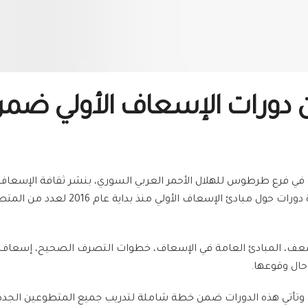
 في فرع طرطوس للهلال الأحمر العربي السوري، بنشر ثقافة الإسعاف ا
للمتطوعين، وضمن هذا السياق أنهى مدرب
عف، المبادئ العامة في الإسعاف، خطوات التصرف الصحيح، إسعاف ا
حال وقوعها.
وتأتي هذه الدورات ضمن خطة شاملة لتدريب جميع المتطوعين الجدد ع