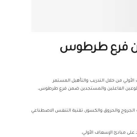
لأولي من خلال التدريب والتأهيل المستمر
ي الفرع عدة دورات حول مبادئ الإسعاف الأولي منذ بداية عام 2016 لعدد من المتطوعين الفاعلين والمستجدين ضمن فرع طرطوس،
لجروح والحروق والكسور، تقنية التنفس الاصطناعي
لى مبادئ الإسعاف الأولي.