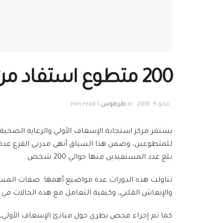
200 متطوع استفاد من دورات الإسعاف الأولي ضمن فرع طرطوس
مايو 9, 2016
in
طرطوس
1 min read
يستمر مركز استجابة الإسعاف الأولي والرعاية الصحية
بلغ عدد المستفيدين منها حوالي 200 شخص.
تناولت هذه الدورات عدة مواضيع أهمها: صفات المس
والإنعاش القلبي، وكيفية التعامل مع هذه الحالات في 
كما تم إجراء فحص نظري حول مبادئ الإسعاف الأولي، 