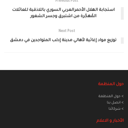
Previous Post
استجابة الهلال الأحمرالعربي السوري باللاذقية للعائلات
المُهجّرة من اشتبرق وجسر الشغور
Next Post
توزيع مواد إغاثية لأهالي مدينة إدلب المتواجدين في دمشق
حول المنظمة
> حول المنظمة
> اتصل بنا
> شركائنا
الأخبار و الاعلام