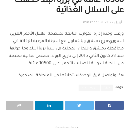
10500 عائلة في برزة البلد حصلت
على السلال الغذائية
أبريل 22, 2021
1 min read
وزعت وحدة إدارة الكوارث التابعة لمنظمة الهلال الأحمر العربي
السوري-فرع دمشق وبالتعاون مع اللجنة الفرعية للإغاثة في
محافظة دمشق واللجان المحلية في بلدة برزة البلد وما حولها
منذ 28 كانون الثاني 2015 إلى تاريخ اليوم، حصص غذائية مقدمة
من اللجنة الدولية للصليب الأحمر على 10500 عائلة.
هذا وتواصل فرق الوحدةاستجابتها في المنطقة المذكورة.
Tags:
برزة
برزة البلد