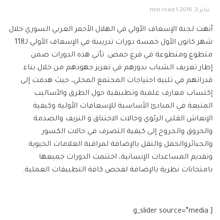
يناير 3, 2016
1 min read
أنهت لجنة الإسعاف الأولي في الهلال الأحمر العربي السوري خلال
شهر كانون الأول خمسة دورات تدريبية في الإسعاف الأولي لـ118
متطوع ومتطوعة في فرع حمص. تأتي هذه الدورات ضمن
إطار تعريف الشباب بدورهم في تعزيز جهودهم من خلال بناء
قدراتهم في تلبيه احتياجات المجتمع المحلي، حيث هدفت إلى
إكتساب معارف علمية وتطبيقية حول الطرق والأساليب
المتبعة في المبادئ الأساسية للإسعافات الأولية وكيفية
الإنعاش القلبي الرئوي وحالات الاختناق و النزيف والصدمة
والحروق والجروح إلى كيفية التصرف في حالات الكسور
والجبائروالحمل والنقل بالإضافة لمراقبة العلامات الحيوية
وتقديم المساعدات الإنسانية، اختتمت الدورات جميعها
بامتحانات نظرية بالإضافة لفحص كافة التطبيقات العملية.
[g_slider source=”media: