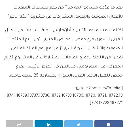
بعد ما قدّمه مشروع “لمة خير” من دعم للسيدات المتقنات
للأعمال الصوفية واليدوية، المشاركات في مشروع ” لمّة الخير”.
اختتمت مساء يوم الأثنين 7 آذار/مارس، لجنة السيدات في الهلال
العربي السوري فرع حمص المعرض الخيري الأول لبيع المنتجات
الصوفية والأشغال اليدوية، الذي تزامن مع يوم المرأة العالمي،
تقديراً من اللجنة لجميع العاملات المشاركات في المشروع، أقيم
المعرض على مدى يومين متتاليين في المركز الرئيسي لفرع
حمص للهلال الأحمر العربي السوري بمشاركة 25 سيدة عاملة.
[g_slider2 source=”media:
18741,18739,18737,18736,18732,18733,18730,18720,18721,18722,18
723,18728,18727″]