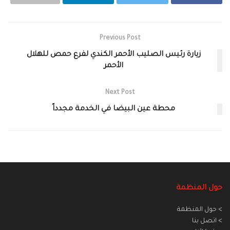
Previous Post
‎زيارة رئيس الصليب الأحمر الكندي لفرع حمص للهلال
الأحمر‎
Next Post
محطة عين البيضا في الخدمة مجدداً
حول المنظمة
> حول المنظمة
> اتصل بنا