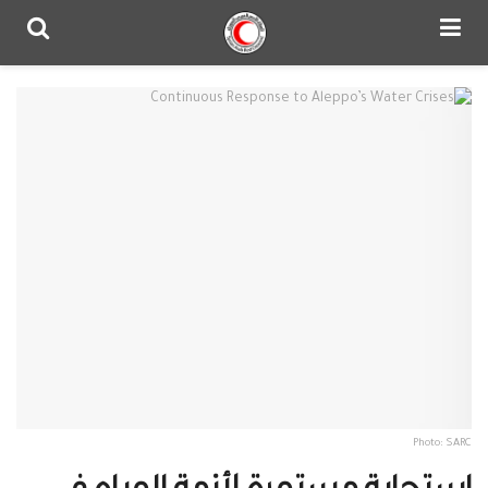
Photo: SARC