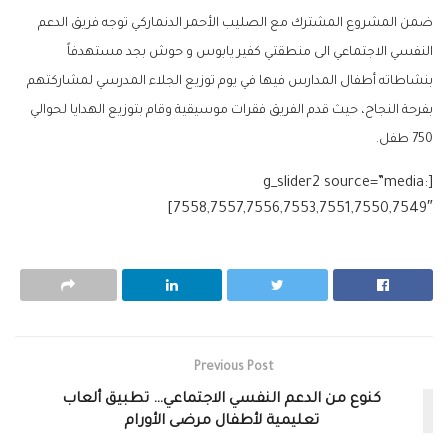
ضمن المشروع المشترك مع الصليب الأحمر الدنماركي توجه فريق الدعم
النفسي الاجتماعي الى منطقتي كفير يابوس و حوش بجد مستهدفاً
بنشاطاته أطفال المدارس فيها في يوم توزيع الجلاء المدرسي لمشاركتهم
بفرحة النجاح، حيث قدم الفريق فقرات موسيقية وقام بتوزيع الهدايا لحوالي
750 طفل.
[g_slider2 source=”media:
7558,7557,7556,7553,7551,7550,7549″]
Previous Post
كنوع من الدعم النفسي الاجتماعي… تطبيق ألعاب
تعليمية لأطفال مرضى الأورام