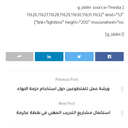
[g_slider source=”media:
11626,11627,11628,11629,11630,11631,11632″ limit=”53″
link=”lightbox” height=”200″ mousewheel=”no”]
[/g_slider]
Previous Post
ورشة عمل للمتطوعين حول استخدام حزمة الايواء
Next Post
استكمال مشاريع التدريب المهني في نقطة عكرمة