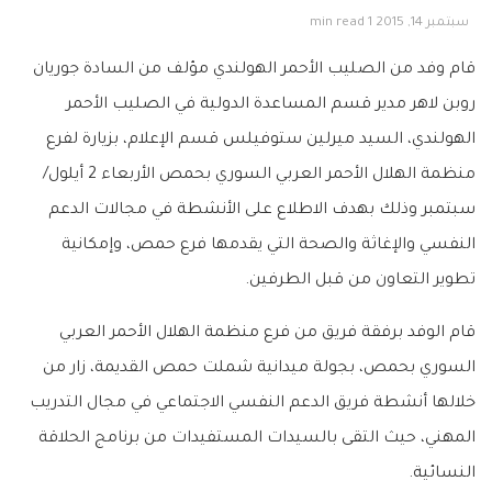
سبتمبر 14, 2015
1 min read
قام وفد من الصليب الأحمر الهولندي مؤلف من السادة جوريان
روبن لاهر مدير قسم المساعدة الدولية في الصليب الأحمر
الهولندي، السيد ميرلين ستوفيلس قسم الإعلام، بزيارة لفرع
منظمة الهلال الأحمر العربي السوري بحمص الأربعاء 2 أيلول/
سبتمبر وذلك بهدف الاطلاع على الأنشطة في مجالات الدعم
النفسي والإغاثة والصحة التي يقدمها فرع حمص، وإمكانية
تطوير التعاون من قبل الطرفين.
قام الوفد برفقة فريق من فرع منظمة الهلال الأحمر العربي
السوري بحمص، بجولة ميدانية شملت حمص القديمة، زار من
خلالها أنشطة فر
يق الدعم النفسي الاجتماعي في مجال التدريب
المهني، حيث التقى بالسيدات المستفيدات من برنامج الحلاقة
النسائية.