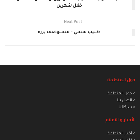
خلال شهرين
Next Post
طبيب نفسي – مستوصف برزة
حول المنظمة
> حول المنظمة
> اتصل بنا
> شركائنا
الأخبار و الاعلام
> أخبار المنطمة