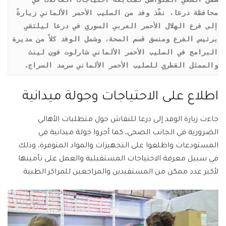
محافظة درعا، نفَّذ وفد من الصليب الأحمر الألماني زيارةً 
إلى فرع الهلال الأحمر العربي السوري في درعا ليلتقي 
برئيس الفرع ومنسق قسم الصحة، وشمل الوفد كلاً من مديرة 
البرامج في الصليب الأحمر الألماني شارلوت فون لينث 
والممثل القطري للصليب الأحمر الألماني سرمد السراج.
اطلاع على الاحتياجات وجولة ميدانية
جاءت زيارة الوفد إلى درعا للنقاش حول متطلبات الأهالي
الضرورية في الجانب الصحي، كما أجروا جولة ميدانية في
المستودعات واطلعوا على التجهيزات والمواد المتوفرة، وذلك
في سبيل معرفة الاحتياجات المستقبلية والعمل على تأمينها
لأكبر عدد ممكن من المستفيدين والمراجعين للمراكز الطبية.