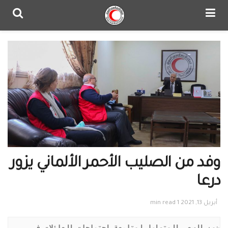
وفد من الصليب الأحمر الألماني يزور
درعا
أبريل 13, 2021
1 min read
ضمن السعي المتواصل لمتابعة احتياجات العائلات في 