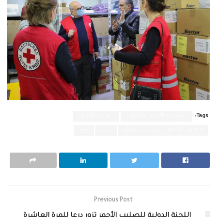
Tags:
الصليب الأحمر الألماني
الهلال الأحمر
الهلال الأحمر العربي السوري
درعا
وفد
Previous Post
اللجنة الدولية للصليب الأحمر تزور درعا للمرة العاشرة