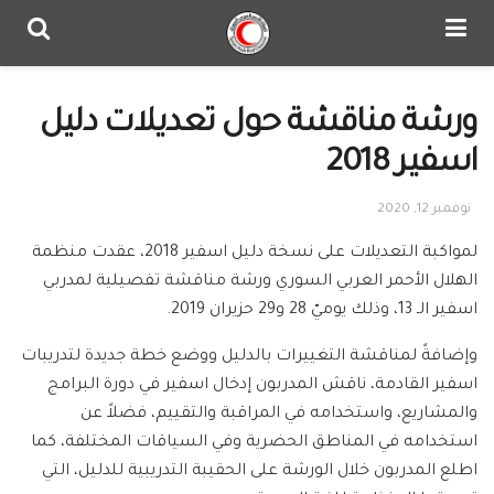
ورشة مناقشة حول تعديلات دليل
اسفير 2018
نوفمبر 12, 2020
لمواكبة التعديلات على نسخة دليل اسفير 2018، عقدت منظمة
الهلال الأحمر العربي السوري ورشة مناقشة تفصيلية لمدربي
اسفير الـ 13، وذلك يوميّ 28 و29 حزيران 2019.
وإضافةً لمناقشة التغييرات بالدليل ووضع خطة جديدة لتدريبات
اسفير القادمة، ناقش المدربون إدخال اسفير في دورة البرامج
والمشاريع، واستخدامه في المراقبة والتقييم، فضلاً عن
استخدامه في المناطق الحضرية وفي السياقات المختلفة، كما
اطلع المدربون خلال الورشة على الحقيبة التدريبية للدليل، التي